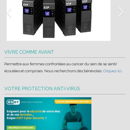
Ellipse-PRO-banner-EMEA
VIVRE COMME AVANT
Permettre aux femmes confrontées au cancer du sein de se sentir
écoutées et comprises. Nous recherchons des bénévoles.
Cliquez-ici
.
VOTRE PROTECTION ANTI-VIRUS
eset-logo-hd