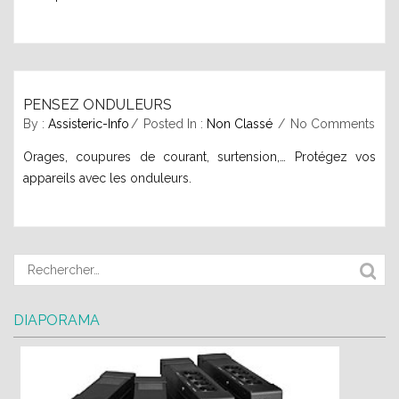
PENSEZ ONDULEURS
septembre 27, 2015
By :
Assisteric-Info
Posted In :
Non Classé
No Comments
Orages, coupures de courant, surtension,… Protégez vos
appareils avec les onduleurs.
DIAPORAMA