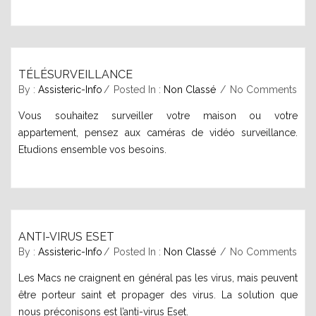
TÉLÉSURVEILLANCE
septembre 27, 2015
By :
Assisteric-Info
Posted In :
Non Classé
No Comments
Vous souhaitez surveiller votre maison ou votre
appartement, pensez aux caméras de vidéo surveillance.
Etudions ensemble vos besoins.
ANTI-VIRUS ESET
septembre 27, 2015
By :
Assisteric-Info
Posted In :
Non Classé
No Comments
Les Macs ne craignent en général pas les virus, mais peuvent
être porteur saint et propager des virus. La solution que
nous préconisons est l’anti-virus Eset.