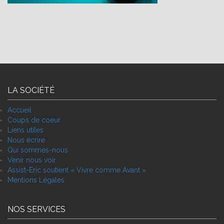
LA SOCIÉTÉ
Accueil
Coups de coeur
Liens utiles
Nous écrire
Qui sommes-nous
Venir nous voir
Assist-Eric soutient « Vivre comme Avant »
Mentions Légales
NOS SERVICES