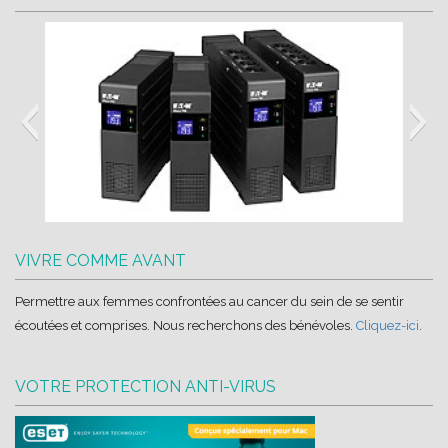
Ellipse-PRO-banner-EMEA
VIVRE COMME AVANT
Permettre aux femmes confrontées au cancer du sein de se sentir
écoutées et comprises. Nous recherchons des bénévoles.
Cliquez-ici
.
VOTRE PROTECTION ANTI-VIRUS
eset-logo-hd