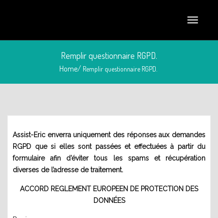
Remplir questionnaire RGPD.
Home/
Remplir questionnaire RGPD.
Assist-Eric enverra uniquement des réponses aux demandes
mars 4, 2018
RGPD que si elles sont passées et effectuées à partir du
formulaire afin d’éviter tous les spams et récupération
diverses de l’adresse de traitement.
ACCORD REGLEMENT EUROPEEN DE PROTECTION DES
DONNÉES